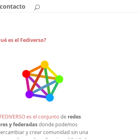
contacto
ué es el Fediverso?
 FEDIVERSO es el conjunto
de
redes
bres y federadas
donde podemos
tercambiar y crear comunidad sin una