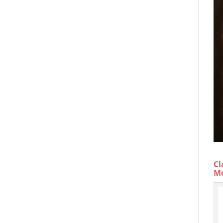
Cl
Mo