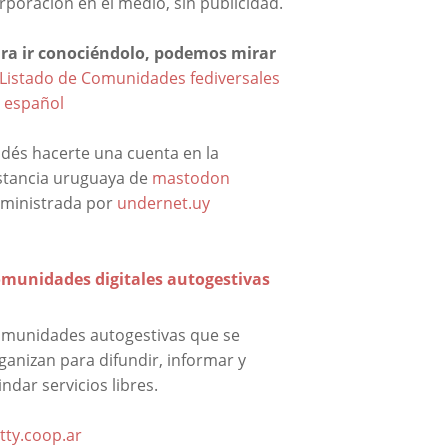
rporación en el medio, sin publicidad.
ra ir conociéndolo, podemos mirar
Listado de Comunidades fediversales
 español
dés hacerte una cuenta en la
stancia uruguaya de
mastodon
ministrada por
undernet.uy
munidades digitales autogestivas
munidades autogestivas que se
ganizan para difundir, informar y
indar servicios libres.
tty.coop.ar