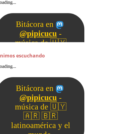
nimos escuchando