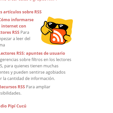
s artículos sobre RSS
Cómo informarse
 internet con
ctores RSS
Para
pezar a leer del
ema
Lectores RSS: apuntes de usuario
gerencias sobre filtros en los lectores
S, para quienes tienen muchas
entes y pueden sentirse agobiados
r la cantidad de información.
Recursos RSS
Para ampliar
sibilidades.
dio Pipí Cucú