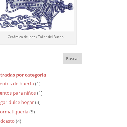
Cerámica del pez / Taller del Buceo
tradas por categoría
entos de huerta
(1)
entos para niños
(1)
gar dulce hogar
(3)
formatiquería
(9)
dcasto
(4)