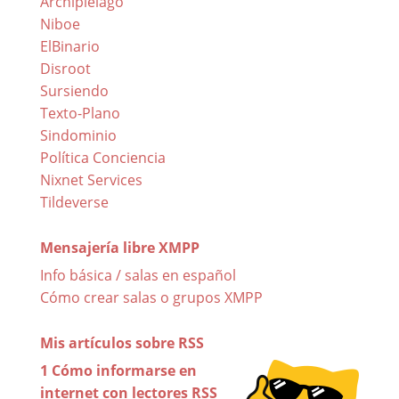
Archipiélago
Niboe
ElBinario
Disroot
Sursiendo
Texto-Plano
Sindominio
Política Conciencia
Nixnet Services
Tildeverse
Mensajería libre XMPP
Info básica / salas en español
Cómo crear salas o grupos XMPP
Mis artículos sobre RSS
1 Cómo informarse en
internet con lectores RSS