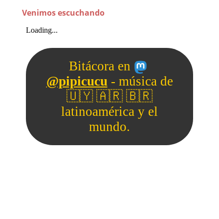
Venimos escuchando