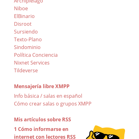
Archipiélago
Niboe
ElBinario
Disroot
Sursiendo
Texto-Plano
Sindominio
Política Conciencia
Nixnet Services
Tildeverse
Mensajería libre XMPP
Info básica / salas en español
Cómo crear salas o grupos XMPP
Mis artículos sobre RSS
1 Cómo informarse en
internet con lectores RSS