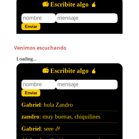
Venimos escuchando