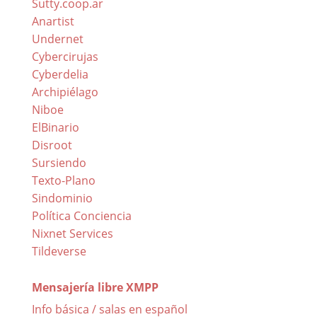
Sutty.coop.ar
Anartist
Undernet
Cybercirujas
Cyberdelia
Archipiélago
Niboe
ElBinario
Disroot
Sursiendo
Texto-Plano
Sindominio
Política Conciencia
Nixnet Services
Tildeverse
Mensajería libre XMPP
Info básica / salas en español