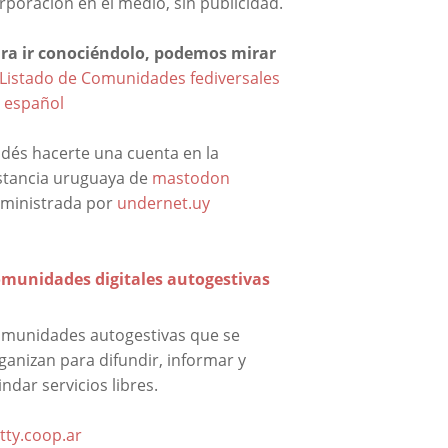
rporación en el medio, sin publicidad.
ra ir conociéndolo, podemos mirar
Listado de Comunidades fediversales
 español
dés hacerte una cuenta en la
stancia uruguaya de
mastodon
ministrada por
undernet.uy
munidades digitales autogestivas
munidades autogestivas que se
ganizan para difundir, informar y
indar servicios libres.
tty.coop.ar