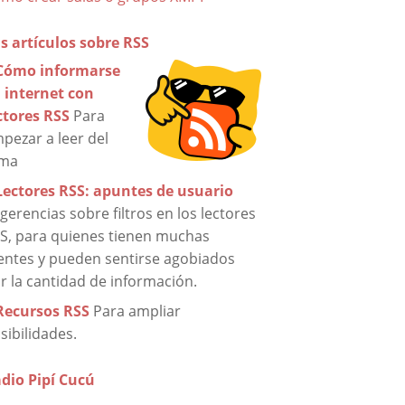
s artículos sobre RSS
Cómo informarse
 internet con
ctores RSS
Para
pezar a leer del
ema
Lectores RSS: apuntes de usuario
gerencias sobre filtros en los lectores
S, para quienes tienen muchas
entes y pueden sentirse agobiados
r la cantidad de información.
Recursos RSS
Para ampliar
sibilidades.
dio Pipí Cucú