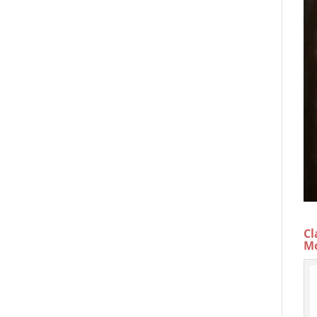
Cl
Mo