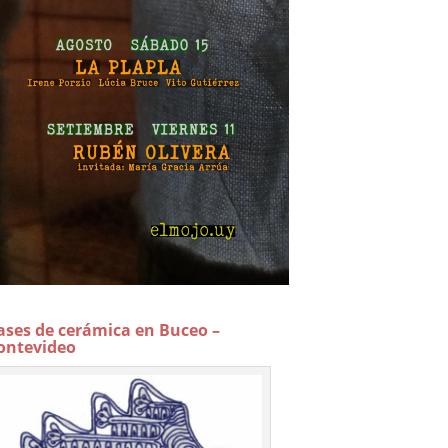
ases de cerámica en Buceo –
ntevideo