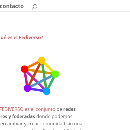
contacto
ué es el Fediverso?
 FEDIVERSO es el conjunto
de
redes
bres y federadas
donde podemos
tercambiar y crear comunidad sin una