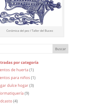
Cerámica del pez / Taller del Buceo
tradas por categoría
entos de huerta
(1)
entos para niños
(1)
gar dulce hogar
(3)
formatiquería
(9)
dcasto
(4)