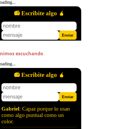
nimos escuchando