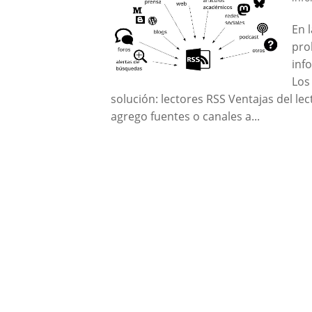
En 
pro
inf
Los
solución: lectores RSS Ventajas del 
agrego fuentes o canales a...