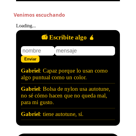
Venimos escuchando