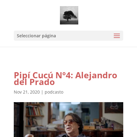
Mastodon
Seleccionar página
Pipí Cucú Nº4: Alejandro
del Prado
Nov 21, 2020
|
podcasto