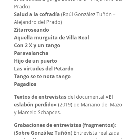
Prado)
Salud a la cofradía
(Raúl González Tuñón –
Alejandro del Prado)
Zitarroseando
Aquella murguita de Villa Real
Con 2 X y un tango
Paravalancha
Hijo de un puerto
Las virtudes del Petardo
Tango se te nota tango
Pagadios
Textos de entrevistas
del documental
«El
eslabón perdido»
(2019) de Mariano del Mazo
y Marcelo Schapces.
Grabaciones de entrevistas (fragmentos):
(
Sobre González Tuñón
) Entrevista realizada