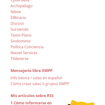
Cyberdelia
Archipiélago
Niboe
ElBinario
Disroot
Sursiendo
Texto-Plano
Sindominio
Política Conciencia
Nixnet Services
Tildeverse
Mensajería libre XMPP
Info básica / salas en español
Cómo crear salas o grupos XMPP
Mis artículos sobre RSS
1 Cómo informarse en