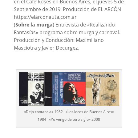
en el Café Roses en Buenos Aires, el jueves 5 de
Septiembre de 2019. Producción de EL ARCÓN
https://elarconauta.com.ar
(
Sobre la murga
) Entrevista de «Realizando
Fantasías» programa sobre murga y carnaval.
Producción y Conducción: Maximiliano
Masciotra y Javier Decurgez.
«Dejo contancia» 1982 «Los locos de Buenos Aires»
1984 «Yo vengo de otro siglo» 2008