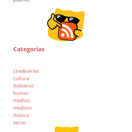
Categorías
cine&series
cultura
fediverso
humor
medios
medios+
música
tecno