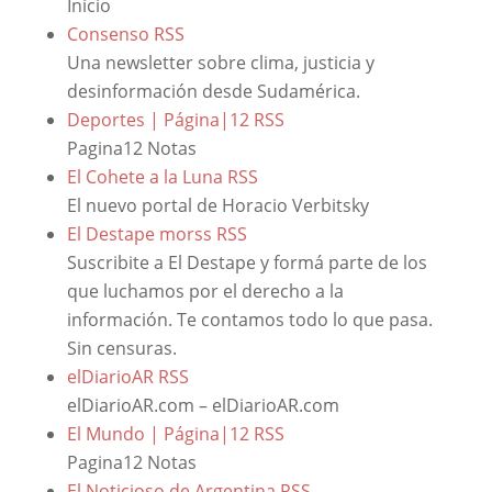
Inicio
Consenso
RSS
Una newsletter sobre clima, justicia y
desinformación desde Sudamérica.
Deportes | Página|12
RSS
Pagina12 Notas
El Cohete a la Luna
RSS
El nuevo portal de Horacio Verbitsky
El Destape morss
RSS
Suscribite a El Destape y formá parte de los
que luchamos por el derecho a la
información. Te contamos todo lo que pasa.
Sin censuras.
elDiarioAR
RSS
elDiarioAR.com – elDiarioAR.com
El Mundo | Página|12
RSS
Pagina12 Notas
El Noticioso de Argentina
RSS