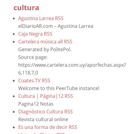
cultura
Agustina Larrea
RSS
elDiarioAR.com – Agustina Larrea
Caja Negra
RSS
Cartelera música all
RSS
Generated by PolitePol.
Source page:
https://www.cartelera.com.uy/aporfechas.aspx?
6,118,7,0
Cuates.TV
RSS
Welcome to this PeerTube instance!
Cultura | Página|12
RSS
Pagina12 Notas
Diagnóstico Cultura
RSS
Revista cultural online
Es una forma de decir
RSS