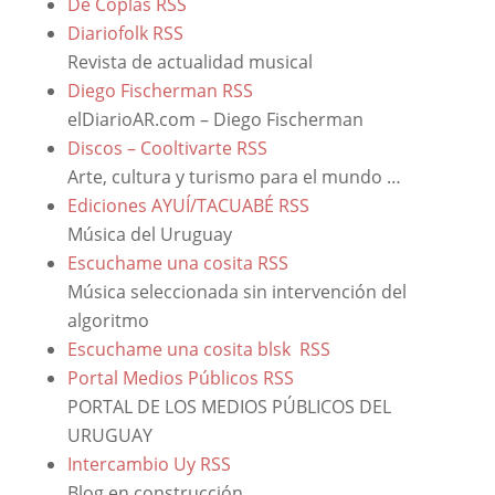
De Coplas
RSS
Diariofolk
RSS
Revista de actualidad musical
Diego Fischerman
RSS
elDiarioAR.com – Diego Fischerman
Discos – Cooltivarte
RSS
Arte, cultura y turismo para el mundo …
Ediciones AYUÍ/TACUABÉ
RSS
Música del Uruguay
Escuchame una cosita
RSS
Música seleccionada sin intervención del
algoritmo
Escuchame una cosita blsk
RSS
Portal Medios Públicos
RSS
PORTAL DE LOS MEDIOS PÚBLICOS DEL
URUGUAY
Intercambio Uy
RSS
Blog en construcción…