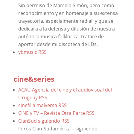
Sin permiso de Marcelo Simón, pero como
reconocimiento y en homenaje a su extensa
trayectoria, especialmente radial, y que se
dedicara a la defensa y difusión de nuestra
auténtica música folklórica, trataré de
aportar desde mi discoteca de LDs.
ybmusic
RSS
cine&series
ACAU Agencia del cine y el audiovisual del
Uruguay
RSS
cinefilia malversa
RSS
CINE y TV – Revista Otra Parte
RSS
ClanSud siguiendo
RSS
Foros Clan-Sudamérica – siguiendo