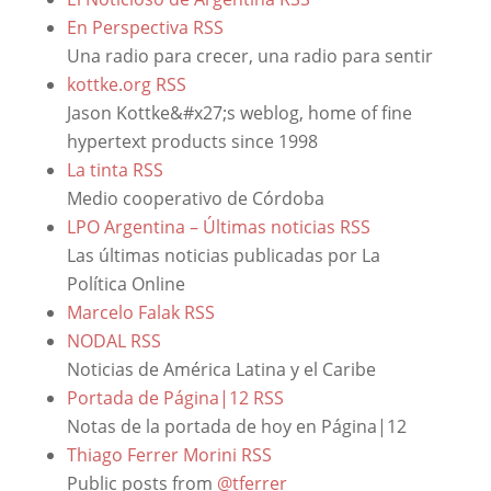
En Perspectiva
RSS
Una radio para crecer, una radio para sentir
kottke.org
RSS
Jason Kottke&#x27;s weblog, home of fine
hypertext products since 1998
La tinta
RSS
Medio cooperativo de Córdoba
LPO Argentina – Últimas noticias
RSS
Las últimas noticias publicadas por La
Política Online
Marcelo Falak
RSS
NODAL
RSS
Noticias de América Latina y el Caribe
Portada de Página|12
RSS
Notas de la portada de hoy en Página|12
Thiago Ferrer Morini
RSS
Public posts from
@tferrer