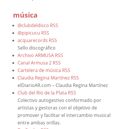
música
@clubdeldisco
RSS
@pipicucu
RSS
acquarecords
RSS
Sello discográfico
Archivo ARMUSA
RSS
Canal Armusa 2
RSS
Cartelera de música
RSS
Claudia Regina Martínez
RSS
elDiarioAR.com – Claudia Regina Martínez
Club del Río de la Plata
RSS
Colectivo autogestivo conformado por
artistas y gestoras con el objetivo de
promover y facilitar el intercambio musical
entre ambas orillas.