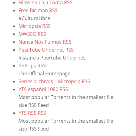
Films en Caja Tonta
RSS
Free Biciman
RSS
#CulturaLibre
Micropsia
RSS
MWSEO
RSS
Nunca Nos Fuimos
RSS
PeerTube Undernet
RSS
Instancia Peertube Undernet.
PSArips
RSS
The Official Homepage
Series archivos – Micropsia
RSS
YTS español 1080
RSS
Most popular Torrents in the smallest file
size RSS Feed
YTS RSS
RSS
Most popular Torrents in the smallest file
size RSS Feed