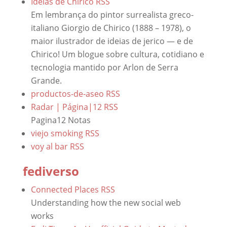
Ideias de Chirico
RSS
Em lembrança do pintor surrealista greco-
italiano Giorgio de Chirico (1888 – 1978), o
maior ilustrador de ideias de jerico ― e de
Chirico! Um blogue sobre cultura, cotidiano e
tecnologia mantido por Arlon de Serra
Grande.
productos-de-aseo
RSS
Radar | Página|12
RSS
Pagina12 Notas
viejo smoking
RSS
voy al bar
RSS
fediverso
Connected Places
RSS
Understanding how the new social web
works